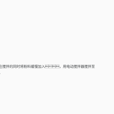
然后在搅拌的同时将粉料缓慢加入，用电动搅拌器搅拌至
。