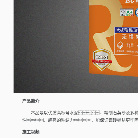
产品简介
本品是以优质高标号水泥、精制石英砂及多
性、超强的粘结力，能保证瓷砖铺贴更牢
施工视频