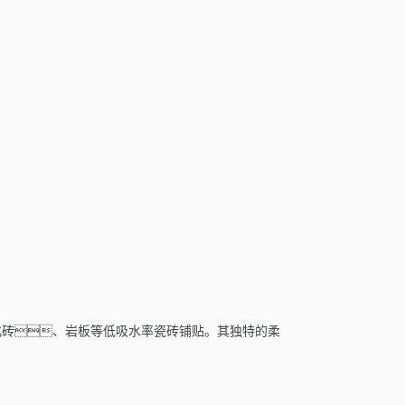
化砖、岩板等低吸水率瓷砖铺贴。其独特的柔