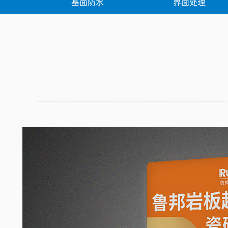
基面防水
界面处理
堵漏修补