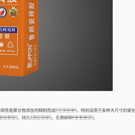
种高性能聚合物添加剂精制而成，特别适用于各种大尺寸的玻
固、持久，无惧掉砖。