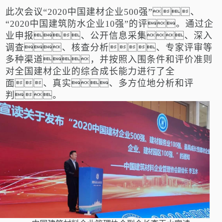
此次会议
“2020中国建材企业500强”、
“2020中国建筑防水企业10强”的评。
通过企
业申报、公开信息采集、深入
调查、核查分析、专家评审等
多种渠道，并按照入围条件和评价准则
对全国建材企业的综合成长能力进行了全
面、真实、多方位地分析和评
判。