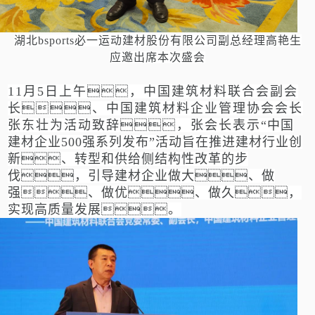
湖北bsports必一运动建材股份有限公司副总经理高艳生
应邀出席本次盛会
11月5日上午，中国建筑材料联合会副会
长、
中国建筑材料企业管理协会会长
张东壮为活动致辞，张会长表示
“中国
建材企业500强系列发布”
活动旨在推进建材行业创
新、转型和供给侧结构性改革的步
伐，引导建材企业做大、做
强、做优、做久，
实现高质量发展。