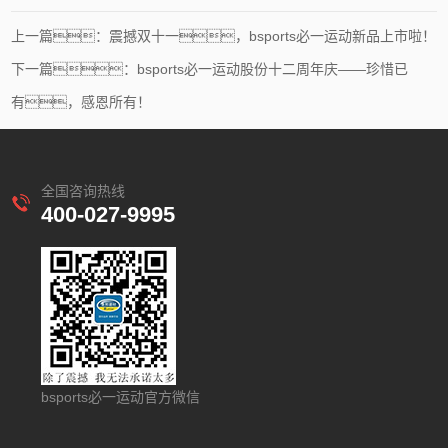
上一篇：震撼双十一，bsports必一运动新品上市啦！
下一篇：bsports必一运动股份十二周年庆——珍惜已
有，感恩所有！
全国咨询热线
400-027-9995
bsports必一运动官方微信