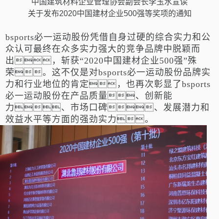
中国建筑材料企业管理协会副会长李玉水宣读
关于发布
2020中国建材企业500强等奖项的通知
bsports必一运动股份凭借自身过硬的综合实力和公
众认可最终在众多实力强大的竞争品牌中脱颖而
出，斩获
“2020中国建材企业500强”殊
荣。
这不仅是对bsports必一运动股份品牌实
力和行业地位的肯定，也再次彰显了bsports
必一运动股份在产品质量、创新能
力、市场口碑、发展潜力和
效益水平等方面的强劲实力。