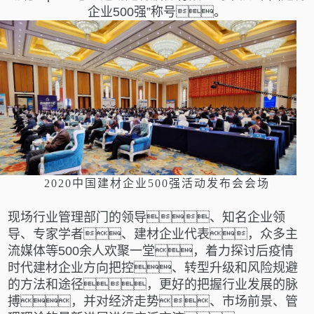
企业500强”称号。
2020中国建材企业500强活动发布会会场
现场行业管理部门的领导、知名企业领
导、专家学者、建材企业代表，众多主
流媒体等
500余人欢聚一堂，着力探讨后疫情
时代建材企业方向把控、转型升级和风险规避
的方法和途径，
更好的把握行业发展的脉
搏，并对经济走势、市场前景、管