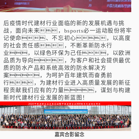
后疫情时代建材行业面临的新的发展机遇与挑
战，面向未来，bsports必一运动股份将牢
记使命、不忘初心，以高度
的社会责任感，不断革新防水行
业，以绿色环保为己任，以欧洲
品质为导向，为客户和社会提供最优
质的防水产品和系统高效的防水解决方
案，为呵护百年建筑而奋勇前
行，为建材行业进入高质量发展的新征
程贡献我们应有的力量，谋划与构建
新时代建材行业发展的新蓝图！
嘉宾合影留念