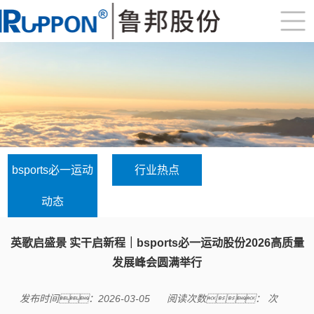
bsports必一运动
行业热点
动态
英歌启盛景 实干启新程｜bsports必一运动股份2026高质量
发展峰会圆满举行
发布时间：2026-03-05
阅读次数：
次