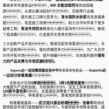
重磅发布年度新品
，
500
全能加固剂
强效加固基
层，从源头解决起砂、空鼓等行业痛
点，提升施工口碑与竞争力；
背水面防水砂浆
攻克渗漏难
题，拓宽施工场景，助力合作伙伴拿下更多
疑难工程；
鱼池专用防水
精准切入细分蓝海市。畈棺
ㄒ捣浪瞻，打造差异化竞争优势。
三大创新产品齐发，精准匹配市场需求，丰
富产品矩阵，强化终端竞争力，为广大合作
伙伴开拓市场、提升销量、长效盈利提供
强有
力的产品支撑与市场武器。
bsports必
bsports必一运动集团副总张中华
带来革命性新品
——
一运动分体管美缝
。
全新设计实现
0
库损、
1
砖
1
色精准服务
，
大幅提升产品附加值，为经销商、泥瓦工带来极致便利；
120
款丰富色彩
，全面满足消费者个性化需
求，带来更安心、更美观的家装体验。
特邀重磅嘉宾
——
武汉润兴源总经理
、
张春华
现场对
瓷砖胶技术进行极致解析，为瓷砖胶市场降本增效、提