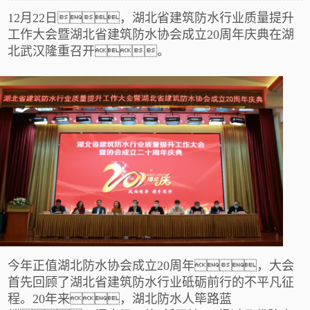
12月22日，湖北省建筑防水行业质量提升
工作大会暨湖北省建筑防水协会成立20周年庆典
在湖
北武汉隆重召开。
今年正值湖北防水协会成立
20周年，
大会
首先回顾了湖北省建筑防水行业砥砺前行的不平凡征
程。
20年来，湖北防水人筚路蓝