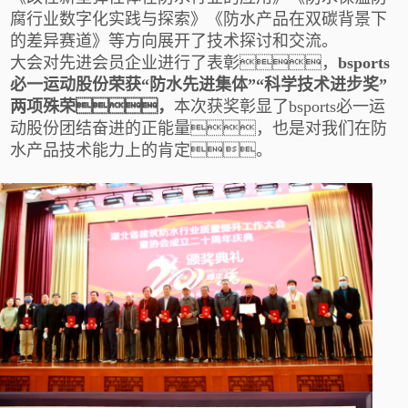
腐行业数字化实践与探索》《防水产品在双碳背景下
的差异赛道》等方向展开了技术探讨和交流。
大会对先进会员企业进行了表彰，
bsports
必一运动股份荣获
“防水先进集体”“科学技术进步奖”
两项殊荣，
本次获奖彰显了bsports必一运
动股份团结奋进的正能量，也是对我们在防
水产品技术能力上的肯定。