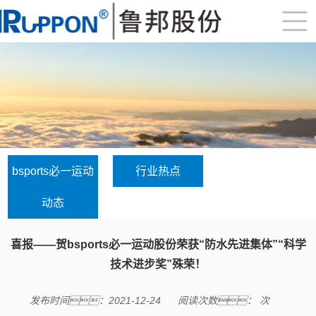
bsports必一运动
行业热点
动态
喜报——贺bsports必一运动股份荣获“防水先进集体”“科学
技术进步奖”殊荣！
发布时间：2021-12-24
阅读次数：
次