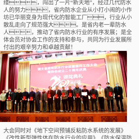
缕，闯出了一片“新天地”，经过几代防水
人的努力，省内防水企业从小打小闹的小作
坊已华丽变身为现代化的智能工厂
，行业从小
散乱走向了规范强大。是省内老一辈防水
人，推动了省内防水行业的有序发展；是全
体会员对协会工作的支持和参与，共同为行业发展所
付出的艰辛努力和卓越贡献！
大会同时对《地下空间预铺反粘防水系统的发展》
《改性新型弹性体在防水行业的应用》《防水保温防