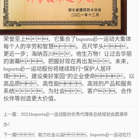
荣誉至上，它集合了bsports必一运动大集体
每个人的辛劳和智慧。百尺竿头，
更近一步；海纳百川，地生万物！让过去华丽
的谢幕，把握好现在再出发。未来，
bsports必一运动股份将继续践行“保护人居环
境，建设美好家园”的企业使命，以
高品质、高性能、高效的产品和服务
系统，为社会、客户、合作
伙伴等创造更大价值。
上一篇：2021bsports必一运动股份优秀代理商总结规划会圆满举
办！
下一篇：助力社会公益，bsports必一运动在行