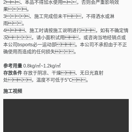
2、本品不得加水使用，否则会严重影响效
果。
3、施工完成但未干，不得洒水或淋
雨。
4、施工时请按施工说明进行，如有不确定情
况，请小面积试用，或咨询当地经销点或
本公司bsports必一运动部。本公司不承担由于不正
确使用而造成的任何损失。
参考用量
0.8kg/㎡~1.2kg/㎡
存放条件
存放于阴凉、干燥、无日光直射
处，温度不可低于5℃。
施工视频