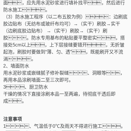
面，应先用水泥砂浆进行填补找平，然后进行
防水施工。
（3）防水施工程序（以二布五胶为例）：边刷底
胶边贴布（无纺布或玻纤布均可）→（实干）刷胶→实干
（边刷底胶边贴布） →（实干）刷胶→（实干）刷
胶。防水专用基布的粘贴要平整密实，搭
接处5cm以上，上下层接缝要错开，无折皱
起泡，刷胶时要做到“薄、匀、透”，既能刷开又不流
淌。
2、墙面防水
用水泥砂浆或嵌缝腻子修补裂缝、洞眼等，
再用本品涂刷墙面二至三次即可。
3、厨卫防水
干燥的情况下直接涂刷本品一至两遍，待彻底干透后即
成。
注意事项
1、气温低于0℃及雨天不得进行施工。