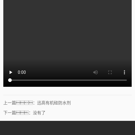
上一篇：迅高有机硅防水剂
下一篇：没有了