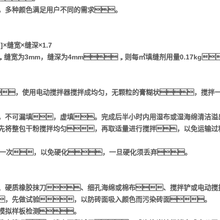
，多种颜色满足用户不同的需求。
×缝宽×缝深×1.7
，缝宽为3mm，缝深为4mm，则每㎡填缝剂用量0.17kg
，使用电动搅拌器搅拌成均匀，无颗粒的膏糊状，搅拌
。
，不可漏填，虚填。完成后半小时内用湿布或湿海绵清洁溢
前先将整包干粉搅拌均匀，再取适量进行搅拌，以免运输过
拌一次，以免硬化，一旦硬化须丢弃。
、硬质橡胶抹刀、细孔海绵或棉布、搅拌铲或电动搅
，先做试验，以防砖面吸入颜色而污染砖面。
模拟样板检测。