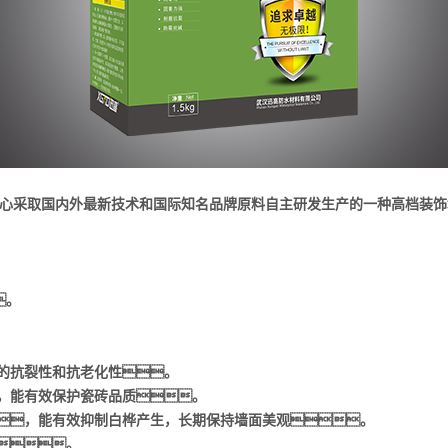
研发中心采取国内外最新技术和国际知名品牌原料自主研发生产的一种高档装
。
的抗裂性和抗老化性。
，能有效保护瓷砖品质。
，能有效抑制白桦产生，长期保持墙面美观。
。