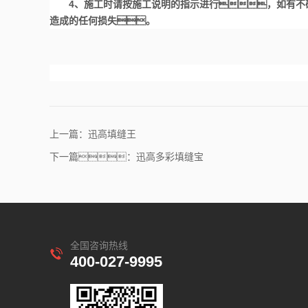
4、施工时请按施工说明的指示进行，如有不
造成的任何损失。
上一篇：迅高填缝王
下一篇：迅高多彩填缝宝
全国咨询热线
400-027-9995