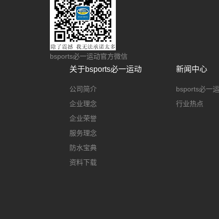
bsports必一运动官方微信
关于bsports必一运动
新闻中心
公司简介
bsports必
企业理念
行业热点
企业荣誉
服务理念
防水宝典
资料下载