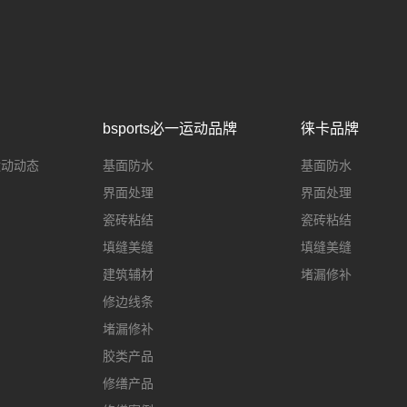
bsports必一运动品牌
徕卡品牌
一运动动态
基面防水
基面防水
界面处理
界面处理
瓷砖粘结
瓷砖粘结
填缝美缝
填缝美缝
建筑辅材
堵漏修补
修边线条
堵漏修补
胶类产品
修缮产品