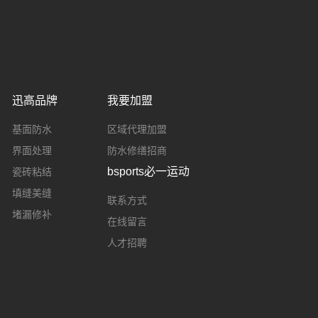
迅高品牌
我要加盟
基面防水
区域代理加盟
界面处理
防水修缮招商
bsports必一运动
瓷砖粘结
填缝美缝
联系方式
堵漏修补
在线留言
人才招聘