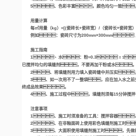
5、色彩丰富，颜色均匀一致
用量计算
每㎡用量（kg）=[(瓷砖长+瓷砖宽）/（瓷砖长×瓷砖宽）]
例如：瓷砖尺寸为200mm×300mm
施工指南
1、
=0.3
水：粉
：

1
已搅拌均匀的填缝剂，不要再加干粉或水
2、将填缝剂用力填入瓷砖缝中并压实
3、如一次用不了一整袋，应在加入水之
终成品效果。
4、施工过程中，填缝剂须每15分钟搅
注意事项
1、施工时须准备的工具：搅拌容器
2、在非釉面砖上使用彩色填缝剂施工时
3、大面积使用填缝剂施工时，先做