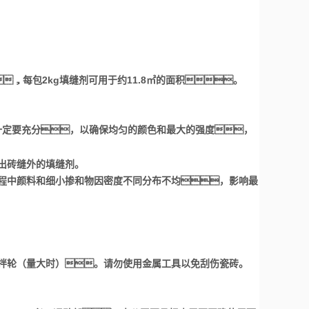
，每包2kg填缝剂可用于约11.8㎡的面积。
一定要充分，以确保均匀的颜色和最大的强度，
出砖缝外的填缝剂。
程中颜料和细小掺和物因密度不同分布不均，影响最
拌轮（量大时）。请勿使用金属工具以免刮伤瓷砖。