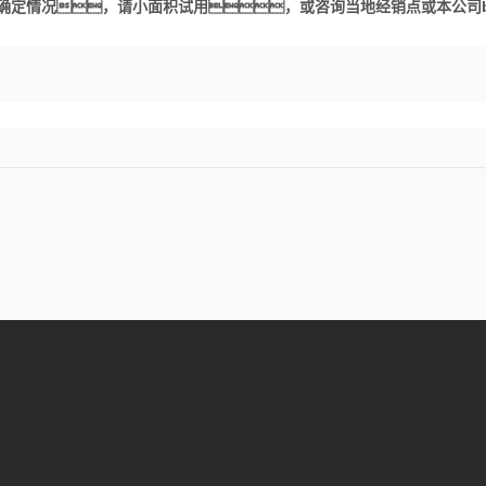
确定情况，请小面积试用，或咨询当地经销点或本公司bs