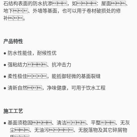
石结构表面的防水抗渗，如：屋面、
地下、外墙等基面，也可以用于卷材破损处的修
补。
产品特性
● 防水性能佳，耐候性优
● 强粘结力、抗冲击力
● 柔性极佳，能抵御轻微的基面裂缝
● 清新自然，净味健康，可用于饮水工程
施工工艺
● 基面须稳固、清洁、平整、无灰
尘、无油污、无脱落物及其它碎屑物