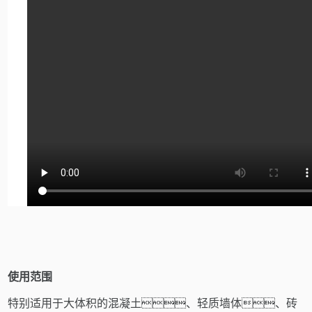
使用范围
特别适用于大体积的混凝土、轻质墙体、砖