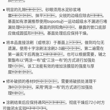
质。
● 明显的孔隙、砂眼须用水泥砂浆堵
塞、抹平，尖锐的边缘应除去。
基面如有渗漏推荐使用bsports必一运动超级水不漏进行堵
漏处理，基面的阴阳角、暴露的管口底部
应做成圆弧形。基面处理后应保持干燥。
● 将本品直接涂刷（或喷涂）于基面上，做到均匀无
遗漏，使用十字涂刷法涂刷2-3遍，第二遍需在
第一遍实干后再施工，也可以根据需要，辅之
聚酯布以“两涂一布”或“三涂一布”的方式进行加强处
理，该工法能有效的增加涂膜层的强度与厚
度。
● 修补破损的卷材时，需要将破损处清理干
净，采用“两涂一布”的方式进行加强处
理。
● 涂刷结束后应保持通风，彻底干燥后72小时方
可做闭水实验。