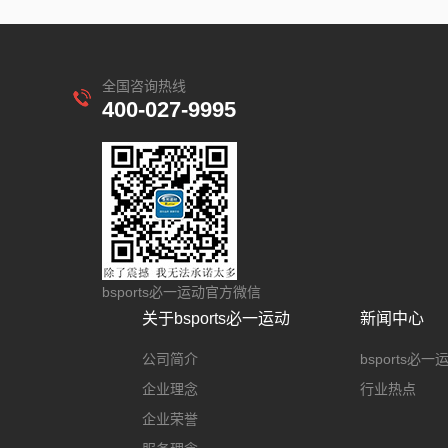
全国咨询热线
400-027-9995
bsports必一运动官方微信
关于bsports必一运动
新闻中心
公司简介
bsports必
企业理念
行业热点
企业荣誉