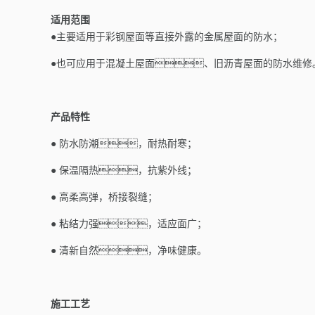
适用范围
●主要适用于彩钢屋面等直接外露的金属屋面的防水；
●也可应用于混凝土屋面、旧沥青屋面的防水维修
产品特性
● 防水防潮，耐热耐寒；
● 保温隔热，抗紫外线；
● 高柔高弹，桥接裂缝；
● 粘结力强，适应面广；
● 清新自然，净味健康。
施工工艺