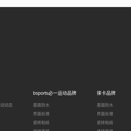
bsports必一运动品牌
徕卡品牌
一运动动态
基面防水
基面防水
界面处理
界面处理
瓷砖粘结
瓷砖粘结