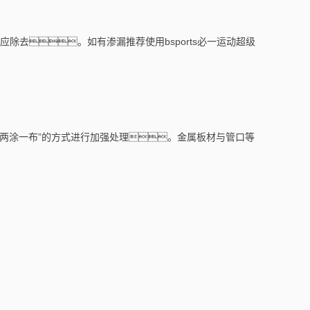
去。如有渗漏推荐使用bsports必一运动超级
“两涂一布”的方式进行加强处理。
金属板材与管口等