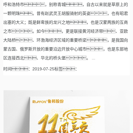
呼和浩特市，别称青城，自古以来就是草原上的
一颗明珠。昔有赵武灵王胡服骑射的英姿，也有昭君
出塞的大义；既是鲜卑族的龙兴之地，也是汉蒙两族的互商
之市。如今，更是联接黄河经济带、亚欧
大陆桥、环渤海经济区域的重要桥梁，是我国向
蒙古国、俄罗斯开放的重要沿边开放中心城市，也是东部地
区连接西北、华北的桥头堡。 ...
时间：2019-07-25标签：