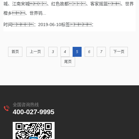
城、江南宋城、红色故都、客家摇篮、世界
橙乡、世界钨...
时间：2019-06-10标签：
首页
上一页
3
4
5
6
7
下一页
尾页
全国咨询热线
400-027-9995