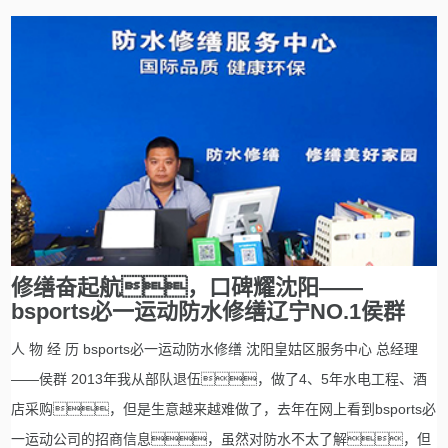
修缮奋起航，口碑耀沈阳——
bsports必一运动防水修缮辽宁NO.1侯群
人 物 经 历 bsports必一运动防水修缮 沈阳皇姑区服务中心 总经理
——侯群 2013年我从部队退伍，做了4、5年水电工程、酒
店采购，但是生意越来越难做了，去年在网上看到bsports必
一运动公司的招商信息，虽然对防水不太了解，但