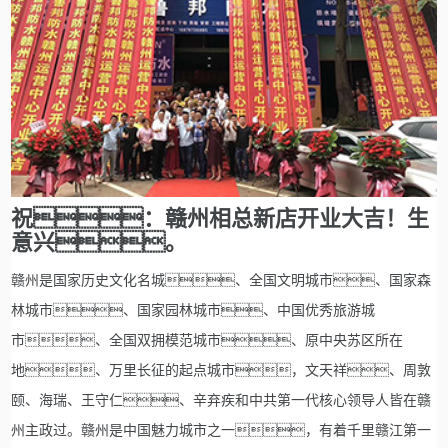
祝：赣州相总新店开业大吉！生
意兴。
赣州是国家历史文化名城、全国文明城市、国家森
林城市、国家园林城市、中国优秀旅游城
市、全国双拥模范城市、原中央苏区所在
地、万里长征的起点城市，文天祥、周敦
颐、海瑞、王守仁、辛弃疾和中共第一代核心领导人皆在赣
州主政过。赣州是中国魅力城市之一，有着千里赣江第一