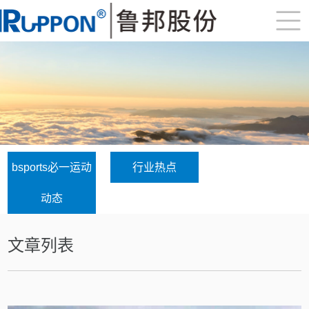
bsports必一运动
行业热点
动态
文章列表