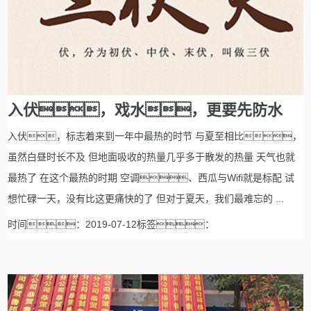
入伏，戏水，更要先防水
入伏，标志着来到一年中最热的时节 与夏至相比，
虽然白昼时长不及 但地面吸收的热量几乎多于散发的热量 天气也就
最热了 在这个最热的时期 空调、西瓜与Wifi就是标配 试
想忙碌一天，没有比这更痛快的了 但对于夏天，我们最难忘的 ...
时间：2019-07-12标签：